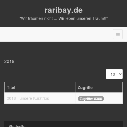
raribay.de
"Wir träumen nicht ... Wir leben unseren Traum!!"
2018
Anzeige
#
Titel
Zugriffe
2018 - unsere Kurztrips
Zugriffe: 8388
Startseite