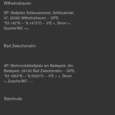
Wilhelmshaven
SP:
Stellplatz Schleuseninsel
, Schleusenstr.
37, 26382 Wilhelmshaven -- GPS:
"53.142"N -- "8.1473"O -- V/E +, Strom +,
Dusche/WC ++,
Bad Zwischenahn
SP: Wohnmobilstellplatz am Badepark, Am
Badepark, 26160 Bad Zwischenahn -- GPS:
"53.1863"N -- "8.0000"O -- V/E + +, Strom
+, Dusche/WC - -,
Steinhude