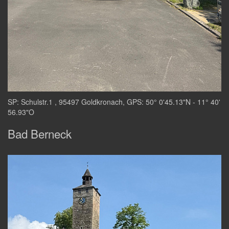
SP: Schulstr.1 , 95497 Goldkronach, GPS: 50° 0'45.13"N - 11° 40'
56.93"O
Bad Berneck