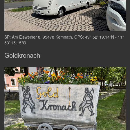
SP: Am Eisweiher 8, 95478 Kemnath, GPS: 49° 52' 19.14"N - 11°
53' 15.15"O
Goldkronach