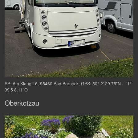
SP: Am Klang 16, 95460 Bad Berneck, GPS: 50° 2' 29.75"N - 11°
39'5 8.11"O
Oberkotzau