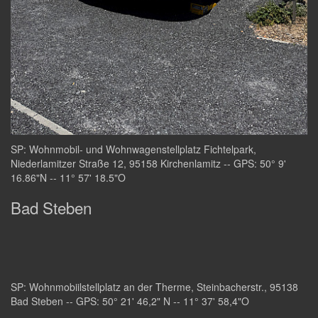
SP: Wohnmobil- und Wohnwagenstellplatz Fichtelpark,
Niederlamitzer Straße 12, 95158 Kirchenlamitz -- GPS: 50° 9'
16.86"N -- 11° 57' 18.5"O
Bad Steben
SP: Wohnmobiilstellplatz an der Therme, Steinbacherstr., 95138
Bad Steben -- GPS: 50° 21' 46,2" N -- 11° 37' 58,4"O