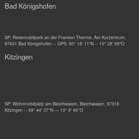
Bad Königshofen
SP: Reisemobilpark an der Franken Therme, Am Kurzentrum,
97631 Bad Königshofen -- GPS: 50° 18' 11"N -- 10° 28' 58"O
Kitzingen
SP: Wohnmobilplatz am Bleichwasen, Bleichwasen, 97318
Kitzingen -- 49° 44' 37''N — 10° 9' 46''O