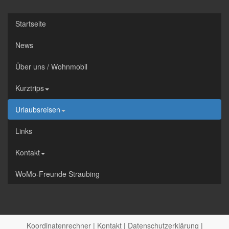
Startseite
News
Über uns / Wohnmobil
Kurztrips
Urlaubsreisen
Links
Kontakt
WoMo-Freunde Straubing
Koordinatenrechner
|
Kontakt
|
Datenschutzerklärung
|