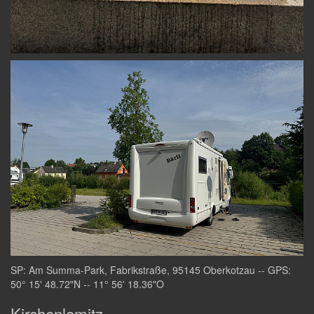
SP: Am Summa-Park, Fabrikstraße, 95145 Oberkotzau -- GPS:
50° 15' 48.72"N -- 11° 56' 18.36"O
Kirchenlamitz